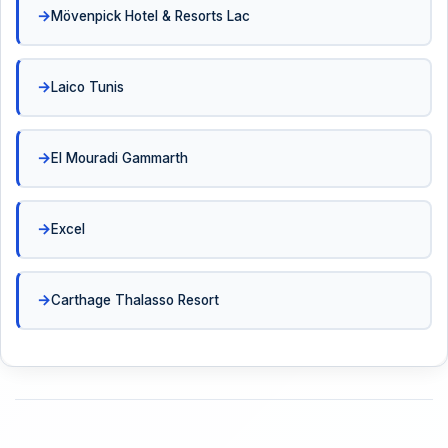
Mövenpick Hotel & Resorts Lac
Laico Tunis
El Mouradi Gammarth
Excel
Carthage Thalasso Resort