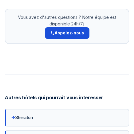
Oui! Pour les réservations supérieures à 500 DT,
nous acceptons le paiement en 2-3 versements.
Pas d'intérêts. Organisez cela avec notre équipe.
Vous avez d'autres questions ? Notre équipe est
disponible 24h/7j.
Appelez-nous
Autres hôtels qui pourrait vous intéresser
Sheraton