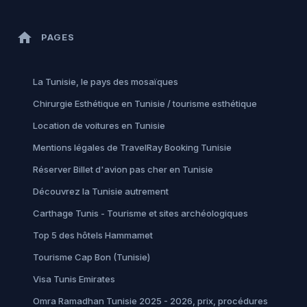
home
PAGES
La Tunisie, le pays des mosaïques
Chirurgie Esthétique en Tunisie / tourisme esthétique
Location de voitures en Tunisie
Mentions légales de TravelRay Booking Tunisie
Réserver Billet d'avion pas cher en Tunisie
Découvrez la Tunisie autrement
Carthage Tunis - Tourisme et sites archéologiques
Top 5 des hôtels Hammamet
Tourisme Cap Bon (Tunisie)
Visa Tunis Emirates
Omra Ramadhan Tunisie 2025 - 2026, prix, procédures