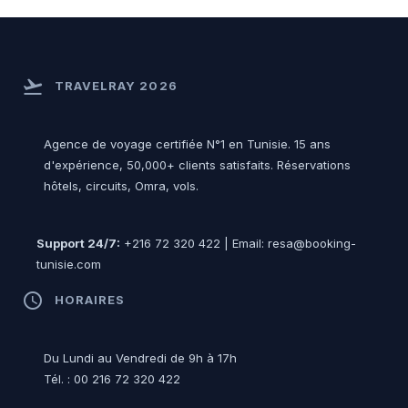
flight_takeoff
TRAVELRAY 2026
Agence de voyage certifiée N°1 en Tunisie. 15 ans
d'expérience, 50,000+ clients satisfaits. Réservations
hôtels, circuits, Omra, vols.
Support 24/7:
+216 72 320 422 | Email: resa@booking-
tunisie.com
access_time
HORAIRES
Du Lundi au Vendredi de 9h à 17h
Tél. : 00 216 72 320 422