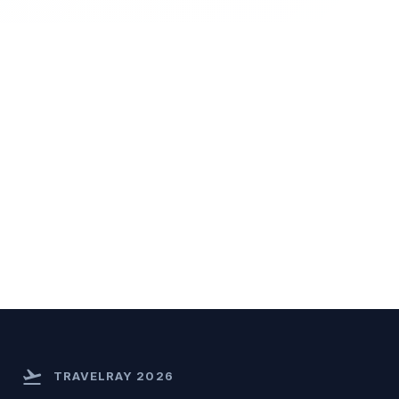
flight_takeoff
TRAVELRAY 2026