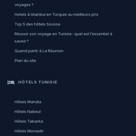
voyages ?
Hotels à Istanbul en Turquie au meilleurs prix
Top 5 des hôtels Sousse
Réussir son voyage en Tunisie : quel est l’essentiel à
savoir ?
Quand partir à La Réunion
Plan du site
hotel
HÔTELS TUNISIE
Hôtels Mahdia
Hôtels Nabeul
Hôtels Tabarka
Hôtels Monastir