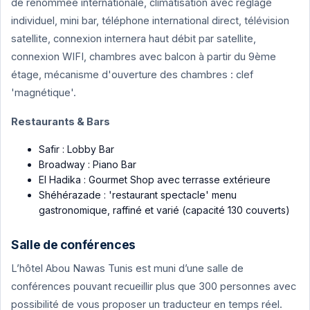
de renommée internationale, climatisation avec réglage
individuel, mini bar, téléphone international direct, télévision
satellite, connexion internera haut débit par satellite,
connexion WIFI, chambres avec balcon à partir du 9ème
étage, mécanisme d'ouverture des chambres : clef
'magnétique'.
Restaurants & Bars
Safir : Lobby Bar
Broadway : Piano Bar
El Hadika : Gourmet Shop avec terrasse extérieure
Shéhérazade : 'restaurant spectacle' menu
gastronomique, raffiné et varié (capacité 130 couverts)
Salle de conférences
L’hôtel Abou Nawas Tunis est muni d’une salle de
conférences pouvant recueillir plus que 300 personnes avec
possibilité de vous proposer un traducteur en temps réel.