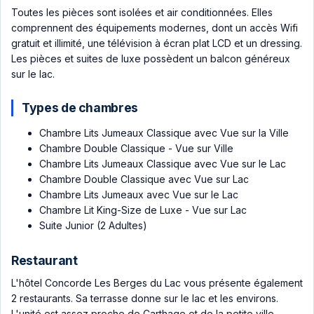
Toutes les pièces sont isolées et air conditionnées. Elles
comprennent des équipements modernes, dont un accès Wifi
gratuit et illimité, une télévision à écran plat LCD et un dressing.
Les pièces et suites de luxe possèdent un balcon généreux
sur le lac.
Types de chambres
Chambre Lits Jumeaux Classique avec Vue sur la Ville
Chambre Double Classique - Vue sur Ville
Chambre Lits Jumeaux Classique avec Vue sur le Lac
Chambre Double Classique avec Vue sur Lac
Chambre Lits Jumeaux avec Vue sur le Lac
Chambre Lit King-Size de Luxe - Vue sur Lac
Suite Junior (2 Adultes)
Restaurant
L'hôtel Concorde Les Berges du Lac vous présente également
2 restaurants. Sa terrasse donne sur le lac et les environs.
L'unité est assez proche de Carthage et de la petite ville