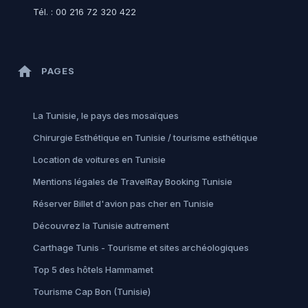
Tél. : 00 216 72 320 422
home
PAGES
La Tunisie, le pays des mosaïques
Chirurgie Esthétique en Tunisie / tourisme esthétique
Location de voitures en Tunisie
Mentions légales de TravelRay Booking Tunisie
Réserver Billet d'avion pas cher en Tunisie
Découvrez la Tunisie autrement
Carthage Tunis - Tourisme et sites archéologiques
Top 5 des hôtels Hammamet
Tourisme Cap Bon (Tunisie)