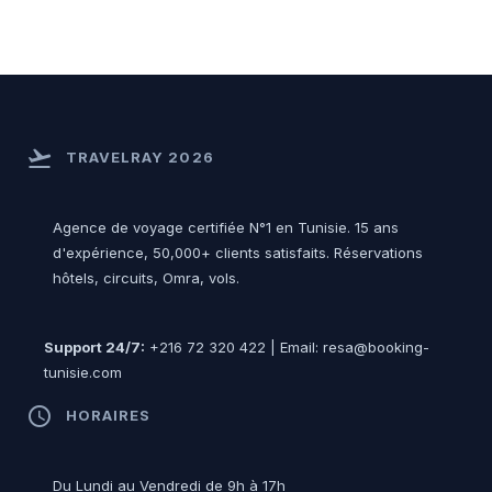
flight_takeoff
TRAVELRAY 2026
Agence de voyage certifiée N°1 en Tunisie. 15 ans
d'expérience, 50,000+ clients satisfaits. Réservations
hôtels, circuits, Omra, vols.
Support 24/7:
+216 72 320 422 | Email: resa@booking-
tunisie.com
access_time
HORAIRES
Du Lundi au Vendredi de 9h à 17h