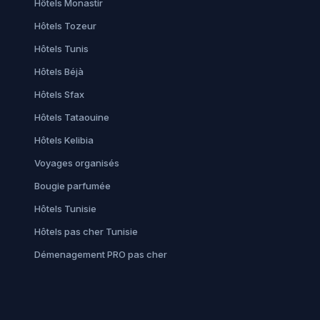
Hôtels Monastir
Hôtels Tozeur
Hôtels Tunis
Hôtels Béjà
Hôtels Sfax
Hôtels Tataouine
Hôtels Kelibia
Voyages organisés
Bougie parfumée
Hôtels Tunisie
Hôtels pas cher Tunisie
Démenagement PRO pas cher