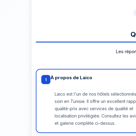
Q
Les répon
À propos de Laico
1
Laico est l'un de nos hôtels sélectionné
soin en Tunisie. Il offre un excellent rapp
qualité-prix avec services de qualité et
localisation privilégiée. Consultez les avi
et galerie complète ci-dessus.