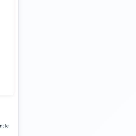
nt le