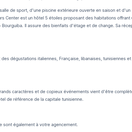
salle de sport, d'une piscine extérieure ouverte en saison et d'un
urs Center est un hôtel 5 étoiles proposant des habitations offrant
b Bourguiba. Il assure des bienfaits d'étage et de change. Sa réce
 des dégustations italiennes, Française, libanaises, tunisiennes et
s grands caractères et de copieux événements vient d'être complè
tel de référence de la capitale tunisienne.
ne sont également à votre agencement.