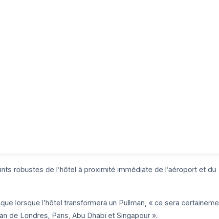
nts robustes de l’hôtel à proximité immédiate de l’aéroport et du
s que lorsque l’hôtel transformera un Pullman, « ce sera certaineme
an de Londres, Paris, Abu Dhabi et Singapour ».