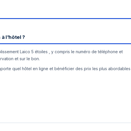
à l'hôtel ?
ablissement Laico 5 étoiles , y compris le numéro de téléphone et
rvation et sur le bon.
orte quel hôtel en ligne et bénéficier des prix les plus abordables