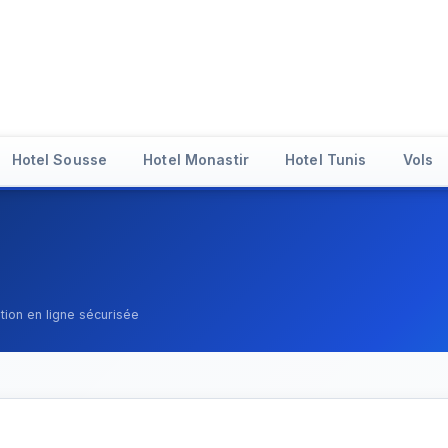
Hotel Sousse
Hotel Monastir
Hotel Tunis
Vols
tion en ligne sécurisée