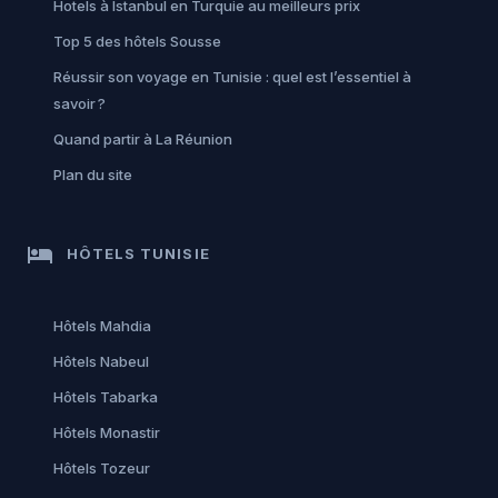
Hotels à Istanbul en Turquie au meilleurs prix
Top 5 des hôtels Sousse
Réussir son voyage en Tunisie : quel est l’essentiel à
savoir ?
Quand partir à La Réunion
Plan du site
hotel
HÔTELS TUNISIE
Hôtels Mahdia
Hôtels Nabeul
Hôtels Tabarka
Hôtels Monastir
Hôtels Tozeur