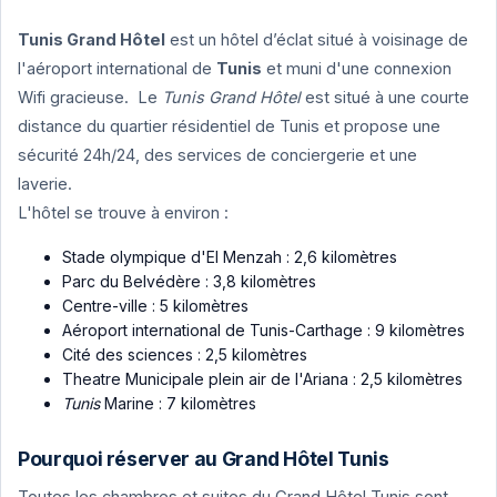
Tunis Grand Hôtel
est un hôtel d’éclat situé à voisinage de
l'aéroport international de
Tunis
et muni d'une connexion
Wifi gracieuse. Le
Tunis Grand Hôtel
est situé à une courte
distance du quartier résidentiel de Tunis et propose une
sécurité 24h/24, des services de conciergerie et une
laverie.
L'hôtel se trouve à environ :
Stade olympique d'El Menzah : 2,6 kilomètres
Parc du Belvédère : 3,8 kilomètres
Centre-ville : 5 kilomètres
Aéroport international de Tunis-Carthage : 9 kilomètres
Cité des sciences : 2,5 kilomètres
Theatre Municipale plein air de l'Ariana : 2,5 kilomètres
Tunis
Marine : 7 kilomètres
Pourquoi réserver au Grand Hôtel Tunis
Toutes les chambres et suites du Grand Hôtel Tunis sont