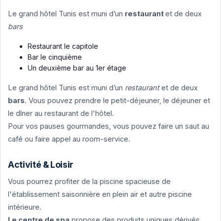
Le grand hôtel Tunis est muni d’un
restaurant
et de deux
bars
Restaurant le capitole
Bar le cinquième
Un deuxième bar au 1er étage
Le grand hôtel Tunis est muni d’un
restaurant
et de deux
bars
. Vous pouvez prendre le petit-déjeuner, le déjeuner et
le dîner au restaurant de l'hôtel.
Pour vos pauses gourmandes, vous pouvez faire un saut au
café ou faire appel au room-service.
Activité & Loisir
Vous pourrez profiter de la piscine spacieuse de
l'établissement saisonnière en plein air et autre piscine
intérieure.
Le centre de spa
propose des produits uniques dérivés