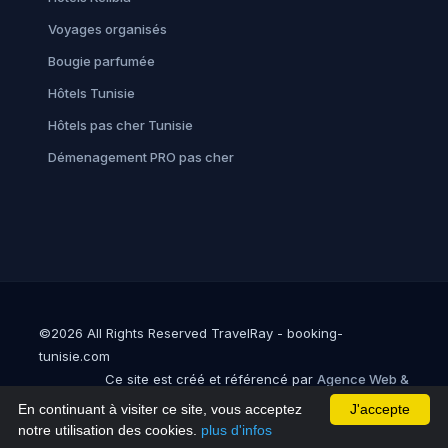
Voyages organisés
Bougie parfumée
Hôtels Tunisie
Hôtels pas cher Tunisie
Démenagement PRO pas cher
©2026 All Rights Reserved TravelRay - booking-
tunisie.com
Ce site est créé et référencé par
Agence Web &
Référencement en Tunisie : Sofirux
En continuant à visiter ce site, vous acceptez
J'accepte
notre utilisation des cookies.
plus d'infos