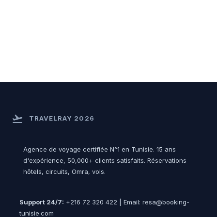
flight_takeoff
TRAVELRAY 2026
Agence de voyage certifiée N°1 en Tunisie. 15 ans
d'expérience, 50,000+ clients satisfaits. Réservations
hôtels, circuits, Omra, vols.
Support 24/7:
+216 72 320 422 | Email: resa@booking-
tunisie.com