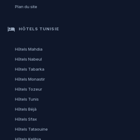
Plan du site
hotel
HÔTELS TUNISIE
Hôtels Mahdia
Hôtels Nabeul
Hôtels Tabarka
Hôtels Monastir
Hôtels Tozeur
Hôtels Tunis
Hôtels Béjà
Hôtels Sfax
Hôtels Tataouine
Hôtels Kelibia