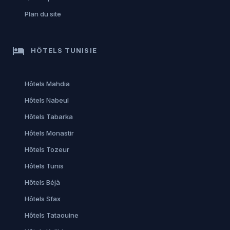
Plan du site
hotel
HÔTELS TUNISIE
Hôtels Mahdia
Hôtels Nabeul
Hôtels Tabarka
Hôtels Monastir
Hôtels Tozeur
Hôtels Tunis
Hôtels Béjà
Hôtels Sfax
Hôtels Tataouine