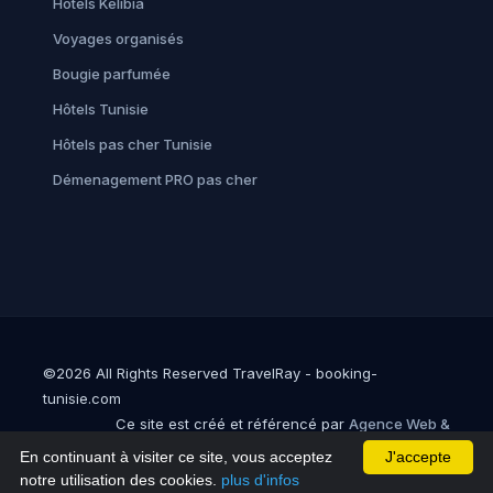
Hôtels Kelibia
Voyages organisés
Bougie parfumée
Hôtels Tunisie
Hôtels pas cher Tunisie
Démenagement PRO pas cher
©2026 All Rights Reserved TravelRay - booking-
tunisie.com
Ce site est créé et référencé par
Agence Web &
Référencement en Tunisie : Sofirux
En continuant à visiter ce site, vous acceptez
J'accepte
notre utilisation des cookies.
plus d'infos