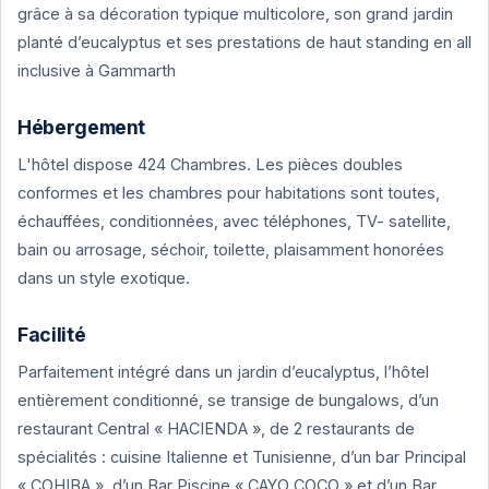
grâce à sa décoration typique multicolore, son grand jardin
planté d’eucalyptus et ses prestations de haut standing en all
inclusive à Gammarth
Hébergement
L'hôtel dispose 424 Chambres. Les pièces doubles
conformes et les chambres pour habitations sont toutes,
échauffées, conditionnées, avec téléphones, TV- satellite,
bain ou arrosage, séchoir, toilette, plaisamment honorées
dans un style exotique.
Facilité
Parfaitement intégré dans un jardin d’eucalyptus, l’hôtel
entièrement conditionné, se transige de bungalows, d’un
restaurant Central « HACIENDA », de 2 restaurants de
spécialités : cuisine Italienne et Tunisienne, d’un bar Principal
« COHIBA », d’un Bar Piscine « CAYO COCO » et d’un Bar