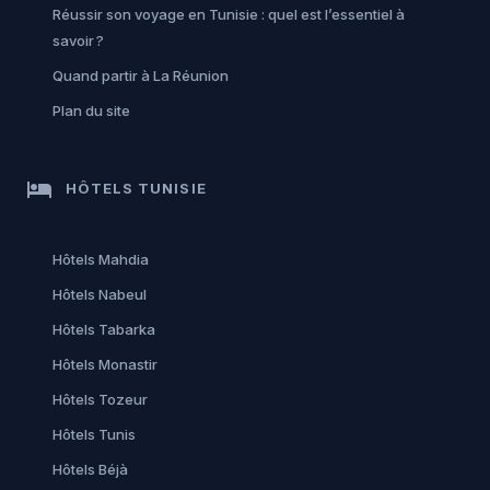
Réussir son voyage en Tunisie : quel est l’essentiel à
savoir ?
Quand partir à La Réunion
Plan du site
hotel
HÔTELS TUNISIE
Hôtels Mahdia
Hôtels Nabeul
Hôtels Tabarka
Hôtels Monastir
Hôtels Tozeur
Hôtels Tunis
Hôtels Béjà