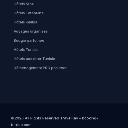
Hôtels Sfax
Hôtels Tataouine
Hôtels Kelibia
Voyages organisés
Bougie parfumée
Hôtels Tunisie
Hôtels pas cher Tunisie
Démenagement PRO pas cher
©2026 All Rights Reserved TravelRay - booking-
tunisie.com