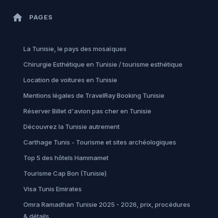
home
PAGES
La Tunisie, le pays des mosaïques
Chirurgie Esthétique en Tunisie / tourisme esthétique
Location de voitures en Tunisie
Mentions légales de TravelRay Booking Tunisie
Réserver Billet d'avion pas cher en Tunisie
Découvrez la Tunisie autrement
Carthage Tunis - Tourisme et sites archéologiques
Top 5 des hôtels Hammamet
Tourisme Cap Bon (Tunisie)
Visa Tunis Emirates
Omra Ramadhan Tunisie 2025 - 2026, prix, procédures
& détails