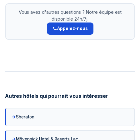
nous acceptons le paiement en 2-3 versements.
Pas d'intérêts. Organisez cela avec notre équipe.
Vous avez d'autres questions ? Notre équipe est
disponible 24h/7j.
Appelez-nous
Autres hôtels qui pourrait vous intéresser
Sheraton
Mövenpick Hotel & Resorts Lac