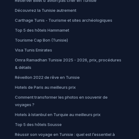
Réserver Billet d'avion pas cher en Tunisie
Découvrez la Tunisie autrement
Carthage Tunis - Tourisme et sites archéologiques
Top 5 des hôtels Hammamet
Tourisme Cap Bon (Tunisie)
Visa Tunis Emirates
Omra Ramadhan Tunisie 2025 - 2026, prix, procédures
& détails
Réveillon 2022 de rêve en Tunisie
Hotels de Paris au meilleurs prix
Comment transformer les photos en souvenir de
voyages ?
Hotels à Istanbul en Turquie au meilleurs prix
Top 5 des hôtels Sousse
Réussir son voyage en Tunisie : quel est l’essentiel à