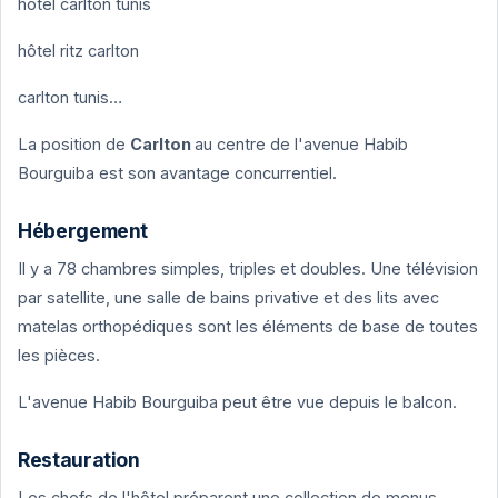
hôtel carlton tunis
hôtel ritz carlton
carlton tunis…
La position de
Carlton
au centre de l'avenue Habib
Bourguiba est son avantage concurrentiel.
Hébergement
Il y a 78 chambres simples, triples et doubles. Une télévision
par satellite, une salle de bains privative et des lits avec
matelas orthopédiques sont les éléments de base de toutes
les pièces.
L'avenue Habib Bourguiba peut être vue depuis le balcon.
Restauration
Les chefs de l'hôtel préparent une collection de menus