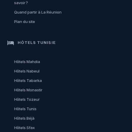
savoir ?
Quand partir à La Réunion
Plan du site
hotel
HÔTELS TUNISIE
Hôtels Mahdia
Hôtels Nabeul
Hôtels Tabarka
Hôtels Monastir
Hôtels Tozeur
Hôtels Tunis
Hôtels Béjà
Hôtels Sfax