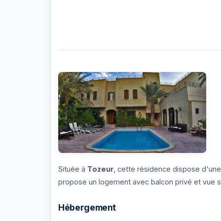
Photos de l'établissement Résidence Loued
Située à
Tozeur
, cette résidence dispose d'une
propose un logement avec balcon privé et vue su
Hébergement