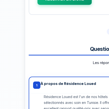
Questio
Les répon
À propos de Résidence Loued
1
Résidence Loued est l'un de nos hôtels
sélectionnés avec soin en Tunisie. Il offr
excellent rapport qualité-prix avec serv