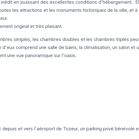
r inédit en jouissant des excellentes conditions d'hébergement. El
outes les attractions et les monuments historiques de la ville, et à
eur.
ent original et très plaisant.
mbres simples, les chambres doubles et les chambres triples peu
d'eux comprend une salle de bains, la climatisation, un salon et 
rent une vue panoramique sur l'oasis.
 depuis et vers l'aéroport de Tozeur, un parking privé bénévole e