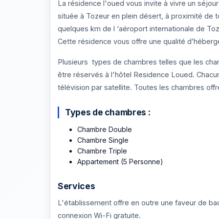
La résidence l'oued vous invite à vivre un séjou
située à Tozeur en plein désert, à proximité de t
quelques km de l ‘aéroport internationale de Toz
Cette résidence vous offre une qualité d’hébergem
Plusieurs types de chambres telles que les cha
être réservés à l'hôtel Residence Loued. Chacun 
télévision par satellite. Toutes les chambres off
Types de chambres :
Chambre Double
Chambre Single
Chambre Triple
Appartement (5 Personne)
Services
L'établissement offre en outre une faveur de bac
connexion Wi-Fi gratuite.