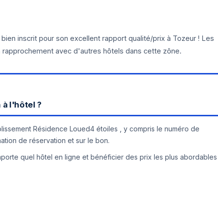
n inscrit pour son excellent rapport qualité/prix à Tozeur ! Les
 rapprochement avec d'autres hôtels dans cette zône.
à l'hôtel ?
tablissement Résidence Loued4 étoiles , y compris le numéro de
mation de réservation et sur le bon.
orte quel hôtel en ligne et bénéficier des prix les plus abordables