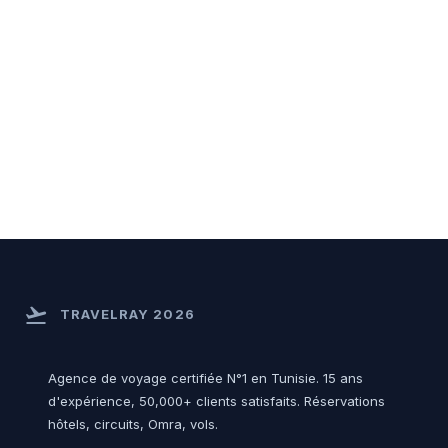
flight_takeoff
TRAVELRAY 2026
Agence de voyage certifiée N°1 en Tunisie. 15 ans
d'expérience, 50,000+ clients satisfaits. Réservations
hôtels, circuits, Omra, vols.