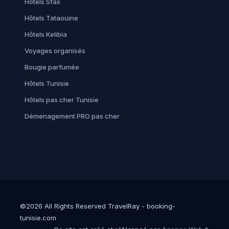
Hôtels Sfax
Hôtels Tataouine
Hôtels Kelibia
Voyages organisés
Bougie parfumée
Hôtels Tunisie
Hôtels pas cher Tunisie
Démenagement PRO pas cher
©2026 All Rights Reserved TravelRay - booking-
tunisie.com