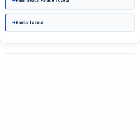
Palm Beach Palace Tozeur
Ramla Tozeur