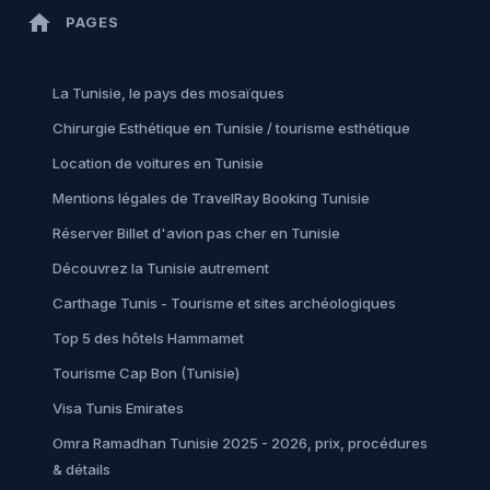
home
PAGES
La Tunisie, le pays des mosaïques
Chirurgie Esthétique en Tunisie / tourisme esthétique
Location de voitures en Tunisie
Mentions légales de TravelRay Booking Tunisie
Réserver Billet d'avion pas cher en Tunisie
Découvrez la Tunisie autrement
Carthage Tunis - Tourisme et sites archéologiques
Top 5 des hôtels Hammamet
Tourisme Cap Bon (Tunisie)
Visa Tunis Emirates
Omra Ramadhan Tunisie 2025 - 2026, prix, procédures
& détails