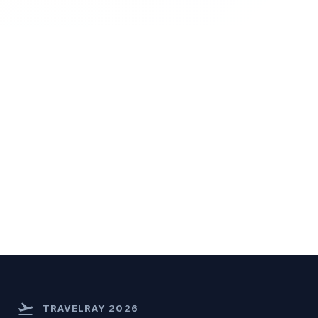
flight_takeoff
TRAVELRAY 2026