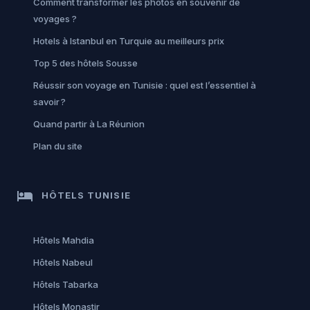
Comment transformer les photos en souvenir de
voyages ?
Hotels à Istanbul en Turquie au meilleurs prix
Top 5 des hôtels Sousse
Réussir son voyage en Tunisie : quel est l’essentiel à
savoir ?
Quand partir à La Réunion
Plan du site
hotel
HÔTELS TUNISIE
Hôtels Mahdia
Hôtels Nabeul
Hôtels Tabarka
Hôtels Monastir