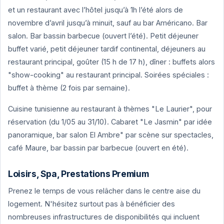
et un restaurant avec l’hôtel jusqu’à 1h l’été alors de
novembre d’avril jusqu’à minuit, sauf au bar Américano. Bar
salon. Bar bassin barbecue (ouvert l’été). Petit déjeuner
buffet varié, petit déjeuner tardif continental, déjeuners au
restaurant principal, goûter (15 h de 17 h), dîner : buffets alors
"show-cooking" au restaurant principal. Soirées spéciales :
buffet à thème (2 fois par semaine).
Cuisine tunisienne au restaurant à thèmes "Le Laurier", pour
réservation (du 1/05 au 31/10). Cabaret "Le Jasmin" par idée
panoramique, bar salon El Ambre" par scène sur spectacles,
café Maure, bar bassin par barbecue (ouvert en été).
Loisirs, Spa, Prestations Premium
Prenez le temps de vous relâcher dans le centre aise du
logement. N'hésitez surtout pas à bénéficier des
nombreuses infrastructures de disponibilités qui incluent