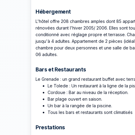
Hébergement
L'hôtel offre 208 chambres amples dont 85 appart
rénovées durant l'hiver 2005/ 2006. Elles sont tou
conditionné avec réglage propre et terrasse. Cham
jusqu'à 4 adultes. Appartement de 2 pièces (idéal
chambre pour deux personnes et une salle de bai
06 adultes.
Bars et Restaurants
Le Grenade : un grand restaurant buffet avec terra
Le Tolede : Un restaurant à la ligne de la pis
Cordoue : Bar au niveau de la réception.
Bar plage ouvert en saison.
Un bar à la rangée de la piscine.
Tous les bars et restaurants sont climatisés
Prestations