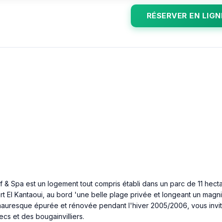
RÉSERVER EN LIGN
f & Spa est un logement tout compris établi dans un parc de 11 hect
ort El Kantaoui, au bord 'une belle plage privée et longeant un magn
o-mauresque épurée et rénovée pendant l'hiver 2005/2006, vous invi
cs et des bougainvilliers.