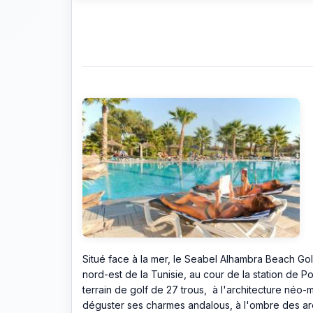
Situé face à la mer, le Seabel Alhambra Beach Gol
nord-est de la Tunisie, au cour de la station de P
terrain de golf de 27 trous, à l'architecture né
déguster ses charmes andalous, à l'ombre des are