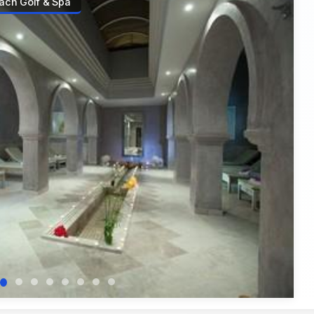
each Golf & Spa