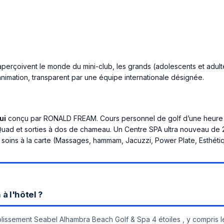
 aperçoivent le monde du mini-club, les grands (adolescents et adult
imation, transparent par une équipe internationale désignée.
ui
conçu par RONALD FREAM. Cours personnel de golf d’une heure
Quad et sorties à dos de chameau. Un Centre SPA ultra nouveau de
t soins à la carte (Massages, hammam, Jacuzzi, Power Plate, Esthéti
à l'hôtel ?
tablissement Seabel Alhambra Beach Golf & Spa 4 étoiles , y compris l