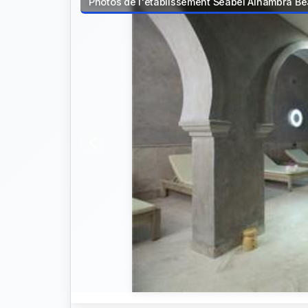
Photos de l'établissement Seabel Alhambra B