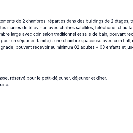
ements de 2 chambres, réparties dans des buildings de 2 étages, t
tes munies de télévision avec chaînes satellites, téléphone, chauffa
bre large avec coin salon traditionnel et salle de bain, pouvant re
 pour un séjour en famille) : une chambre spacieuse avec coin hall,
gnade, pouvant recevoir au minimum 02 adultes + 03 enfants et jus
sse, réservé pour le petit-déjeuner, déjeuner et dîner.
cine.