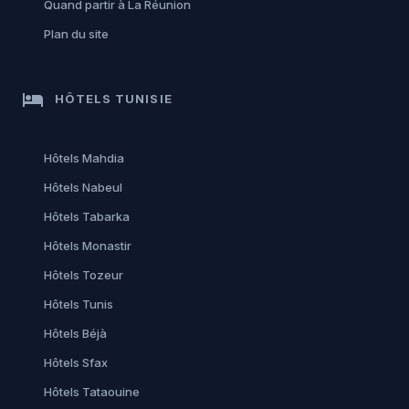
Quand partir à La Réunion
Plan du site
hotel
HÔTELS TUNISIE
Hôtels Mahdia
Hôtels Nabeul
Hôtels Tabarka
Hôtels Monastir
Hôtels Tozeur
Hôtels Tunis
Hôtels Béjà
Hôtels Sfax
Hôtels Tataouine