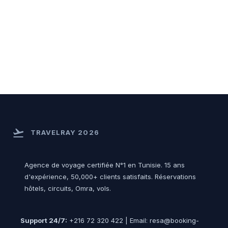
flight_takeoff
TRAVELRAY 2026
Agence de voyage certifiée N°1 en Tunisie. 15 ans
d'expérience, 50,000+ clients satisfaits. Réservations
hôtels, circuits, Omra, vols.
Support 24/7:
+216 72 320 422 | Email: resa@booking-