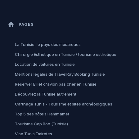
home
PAGES
La Tunisie, le pays des mosaïques
Chirurgie Esthétique en Tunisie / tourisme esthétique
Location de voitures en Tunisie
Mentions légales de TravelRay Booking Tunisie
Réserver Billet d'avion pas cher en Tunisie
Découvrez la Tunisie autrement
Carthage Tunis - Tourisme et sites archéologiques
Top 5 des hôtels Hammamet
Tourisme Cap Bon (Tunisie)
Visa Tunis Emirates