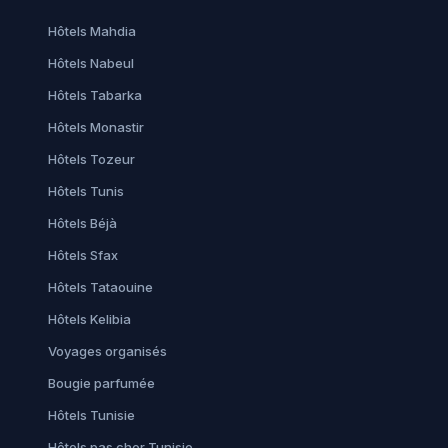
Hôtels Mahdia
Hôtels Nabeul
Hôtels Tabarka
Hôtels Monastir
Hôtels Tozeur
Hôtels Tunis
Hôtels Béjà
Hôtels Sfax
Hôtels Tataouine
Hôtels Kelibia
Voyages organisés
Bougie parfumée
Hôtels Tunisie
Hôtels pas cher Tunisie