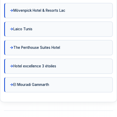
Mövenpick Hotel & Resorts Lac
Laico Tunis
The Penthouse Suites Hotel
Hotel excellence 3 étoiles
El Mouradi Gammarth