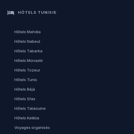
hotel
HÔTELS TUNISIE
Hôtels Mahdia
Hôtels Nabeul
Hôtels Tabarka
Hôtels Monastir
Hôtels Tozeur
Hôtels Tunis
Hôtels Béjà
Hôtels Sfax
Hôtels Tataouine
Hôtels Kelibia
Voyages organisés