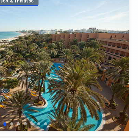
esort & Thalasso