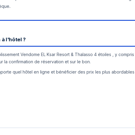
hèque.
à l'hôtel ?
tablissement Vendome EL Ksar Resort & Thalasso 4 étoiles , y compris 
 la confirmation de réservation et sur le bon.
orte quel hôtel en ligne et bénéficier des prix les plus abordables