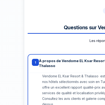
Questions sur Ve
Les répon
À propos de Vendome EL Ksar Resort
1
Thalasso
Vendome EL Ksar Resort & Thalasso est
nos hôtels sélectionnés avec soin en Tuni
offre un excellent rapport qualité-prix a
services de qualité et localisation privilé
Consultez les avis clients et galerie comp
dessus.