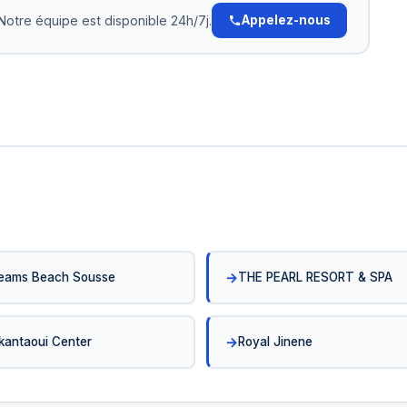
e
Notre équipe est disponible 24h/7j.
Appelez-nous
eams Beach Sousse
THE PEARL RESORT & SPA
 kantaoui Center
Royal Jinene