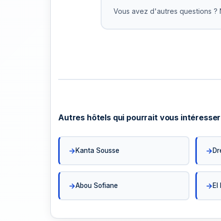
Pas d'intérêts. Organisez cela avec notr
Vous avez d'autres questions ? 
équipe.
Autres hôtels qui pourrait vous intéresser
Kanta Sousse
Dr
Abou Sofiane
El