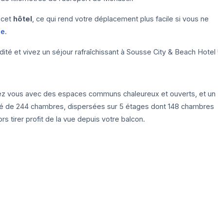
 cet
hôtel
, ce qui rend votre déplacement plus facile si vous ne
se
.
é et vivez un séjour rafraîchissant à Sousse City & Beach Hotel 
ez vous avec des espaces communs chaleureux et ouverts, et un
té de 244 chambres, dispersées sur 5 étages dont 148 chambres
s tirer profit de la vue depuis votre balcon.