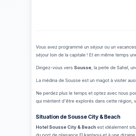
Photos de l'établissement Sousse city & Beac
Vous avez programmé un séjour ou un vacances e
séjour loin de la capitale ! Et en même temps une
Dirigez-vous vers
Sousse
, la perle de Sahel, un
La médina de Sousse est un magot à visiter aussi
Ne perdez plus le temps et optez avec nous pour
qui méritent d'être explorés dans cette région, 
Situation de Sousse City & Beach
Hotel Sousse City & Beach
est idéalement situ
du port de plaisance El kantaoui et à une dizaine