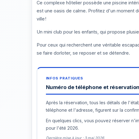
Ce complexe hôtelier possède une piscine intéri
est une oasis de calme. Profitez d'un moment de
ville !
Un mini club pour les enfants, qui propose plusie
Pour ceux qui recherchent une véritable escapa
se faire dorloter, se reposer et se détendre.
Numéro de téléphone et réservation 
Après la réservation, tous les détails de l'é
téléphone et l'adresse, figurent sur la confir
En quelques clics, vous pouvez réserver n'imp
pour l'été 2026.
Dernière mise à jour : 3 mai 2026