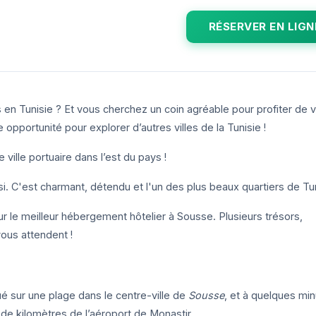
h
RÉSERVER EN LIGN
n Tunisie ? Et vous cherchez un coin agréable pour profiter de v
 opportunité pour explorer d’autres villes de la Tunisie !
e ville portuaire dans l’est du pays !
. C'est charmant, détendu et l'un des plus beaux quartiers de Tun
 le meilleur hébergement hôtelier à Sousse. Plusieurs trésors,
vous attendent !
é sur une plage dans le centre-ville de
Sousse
, et à quelques mi
 de kilomètres de l’aéroport de Monastir.