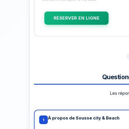
RÉSERVER EN LIGNE
Question
Les répon
À propos de Sousse city & Beach
1