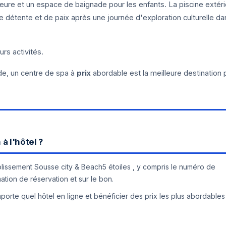
eure et un espace de baignade pour les enfants. La piscine extér
 détente et de paix après une journée d'exploration culturelle da
urs activités.
de, un centre de spa à
prix
abordable est la meilleure destination 
à l'hôtel ?
tablissement Sousse city & Beach5 étoiles , y compris le numéro de
mation de réservation et sur le bon.
orte quel hôtel en ligne et bénéficier des prix les plus abordables