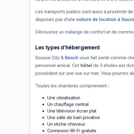
Les transports publics sont aussi à proximité de
disposez pas d’une
voiture de location à Sous
Découvrez un mélange de confort et de commodit
Les types d’hébergement
Sousse City &
Beach
vous fait sentir comme ch
personnel amical. Cet
hôtel
de 3 étoiles est do
possèdent sur une vue sur mer. Vous pourrez alor
Toutes les chambres comprennent :
Une climatisation
Un chauffage central
Une télévision écran plat
Une salle de bain privative
Un sèche-cheveux
Connexion Wi-Fi gratuite