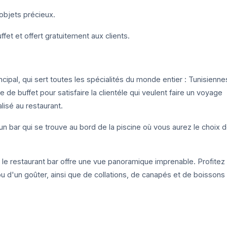
objets précieux.
fet et offert gratuitement aux clients.
cipal, qui sert toutes les spécialités du monde entier : Tunisienne
e buffet pour satisfaire la clientéle qui veulent faire un voyage
lisé au restaurant.
un bar qui se trouve au bord de la piscine où vous aurez le choix 
, le restaurant bar offre une vue panoramique imprenable. Profitez
ou d'un goûter, ainsi que de collations, de canapés et de boissons