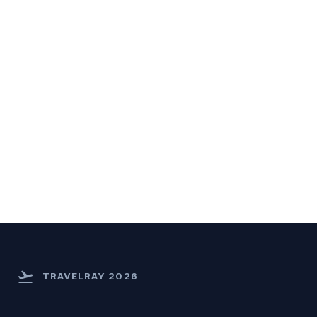
flight_takeoff
TRAVELRAY 2026