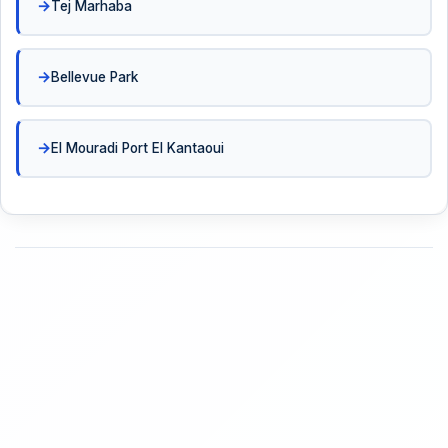
Tej Marhaba
Bellevue Park
El Mouradi Port El Kantaoui