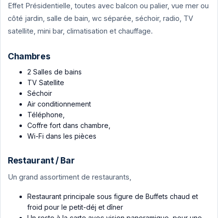
Effet Présidentielle, toutes avec balcon ou palier, vue mer ou
côté jardin, salle de bain, wc séparée, séchoir, radio, TV
satellite, mini bar, climatisation et chauffage.
Chambres
2 Salles de bains
TV Satellite
Séchoir
Air conditionnement
Téléphone,
Coffre fort dans chambre,
Wi-Fi dans les pièces
Restaurant / Bar
Un grand assortiment de restaurants,
Restaurant principale sous figure de Buffets chaud et
froid pour le petit-déj et dîner
Un resto à la carte avec vision panoramique, pour une