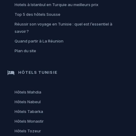
Hotels à Istanbul en Turquie au meilleurs prix
Top 5 des hôtels Sousse
Réussir son voyage en Tunisie : quel est l’essentiel à
savoir ?
Quand partir à La Réunion
Plan du site
hotel
HÔTELS TUNISIE
Hôtels Mahdia
Hôtels Nabeul
Hôtels Tabarka
Hôtels Monastir
Hôtels Tozeur