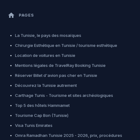
home
PAGES
La Tunisie, le pays des mosaïques
Chirurgie Esthétique en Tunisie / tourisme esthétique
Location de voitures en Tunisie
Mentions légales de TravelRay Booking Tunisie
Réserver Billet d'avion pas cher en Tunisie
Découvrez la Tunisie autrement
Carthage Tunis - Tourisme et sites archéologiques
Top 5 des hôtels Hammamet
Tourisme Cap Bon (Tunisie)
Visa Tunis Emirates
Omra Ramadhan Tunisie 2025 - 2026, prix, procédures