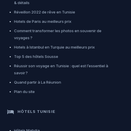
& détails
Réveillon 2022 de rêve en Tunisie
Hotels de Paris au meilleurs prix
Comment transformer les photos en souvenir de
voyages ?
Hotels à Istanbul en Turquie au meilleurs prix
Top 5 des hôtels Sousse
Réussir son voyage en Tunisie : quel est l’essentiel à
savoir ?
Quand partir à La Réunion
Plan du site
hotel
HÔTELS TUNISIE
Hôtels Mahdia