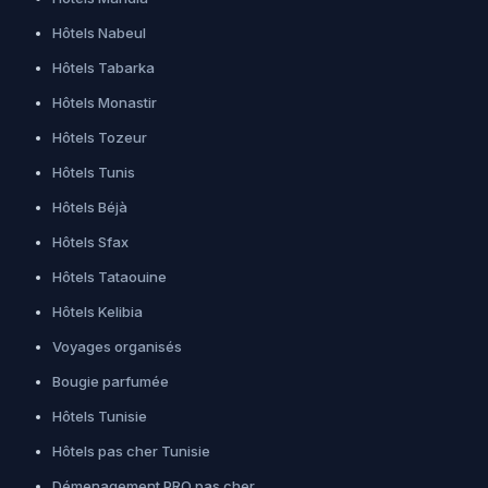
Hôtels Nabeul
Hôtels Tabarka
Hôtels Monastir
Hôtels Tozeur
Hôtels Tunis
Hôtels Béjà
Hôtels Sfax
Hôtels Tataouine
Hôtels Kelibia
Voyages organisés
Bougie parfumée
Hôtels Tunisie
Hôtels pas cher Tunisie
Démenagement PRO pas cher