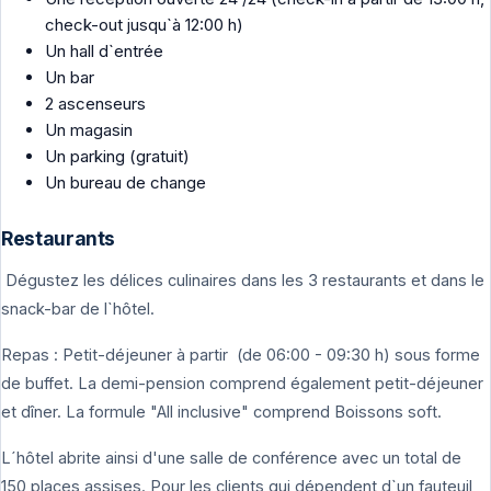
check-out jusqu`à 12:00 h)
Un hall d`entrée
Un bar
2 ascenseurs
Un magasin
Un parking (gratuit)
Un bureau de change
Restaurants
Dégustez les délices culinaires dans les 3 restaurants et dans le
snack-bar de l`hôtel.
Repas : Petit-déjeuner à partir (de 06:00 - 09:30 h) sous forme
de buffet. La demi-pension comprend également petit-déjeuner
et dîner. La formule "All inclusive" comprend Boissons soft.
L´hôtel abrite ainsi d'une salle de conférence avec un total de
150 places assises. Pour les clients qui dépendent d`un fauteuil