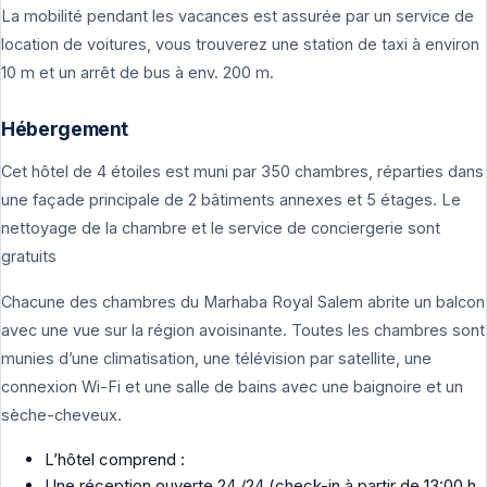
La mobilité pendant les vacances est assurée par un service de
location de voitures, vous trouverez une station de taxi à environ
10 m et un arrêt de bus à env. 200 m.
Hébergement
Cet hôtel de 4 étoiles est muni par 350 chambres, réparties dans
une façade principale de 2 bâtiments annexes et 5 étages. Le
nettoyage de la chambre et le service de conciergerie sont
gratuits
Chacune des chambres du Marhaba Royal Salem abrite un balcon
avec une vue sur la région avoisinante. Toutes les chambres sont
munies d’une climatisation, une télévision par satellite, une
connexion Wi-Fi et une salle de bains avec une baignoire et un
sèche-cheveux.
L’hôtel comprend :
Une réception ouverte 24 /24 (check-in à partir de 13:00 h,