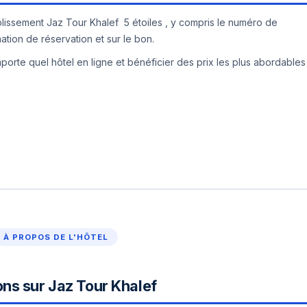
ablissement Jaz Tour Khalef 5 étoiles , y compris le numéro de
mation de réservation et sur le bon.
orte quel hôtel en ligne et bénéficier des prix les plus abordables
À PROPOS DE L'HÔTEL
ons sur Jaz Tour Khalef