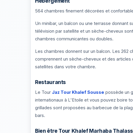
Hébergement
564 chambres finement décorées et confortable
Un minibar, un balcon ou une terrasse donnant sur
télévision par satellite et un sèche-cheveux sont
chambres communicantes ou doubles.
Les chambres donnent sur un balcon. Les 262 ch
comprennent un sèche-cheveux et des articles de 
satellites dans votre chambre.
Restaurants
Le Tour
Jaz Tour Khalef Sousse
possède un gr
internationaux à L'Etoile et vous pouvez boire 
grillades sont proposées au barbecue de la pla
bars.
Bien être Tour Khalef Marhaba Thalas