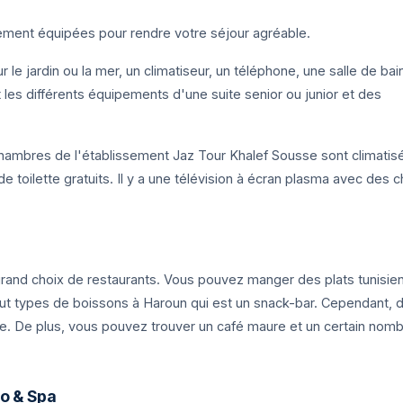
ment équipées pour rendre votre séjour agréable.
 le jardin ou la mer, un climatiseur, un téléphone, une salle de bai
 les différents équipements d'une suite senior ou junior et des
ambres de l'établissement Jaz Tour Khalef Sousse sont climatis
toilette gratuits. Il y a une télévision à écran plasma avec des 
and choix de restaurants. Vous pouvez manger des plats tunisien
tout types de boissons à Haroun qui est un snack-bar. Cependant, 
ge. De plus, vous pouvez trouver un café maure et un certain nom
so & Spa