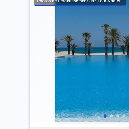
Photos de l'établissement Jaz Tour Khalef