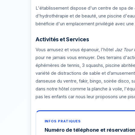
L'établissement dispose d'un centre de spa de 
d'hydrothérapie et de beauté, une piscine d'e
bénéficie d'un emplacement privilégié avec une 
Activités et Services
Vous amusez et vous épanouir, l'hôtel
Jaz Tour 
pour ne jamais vous ennuyer. Des terrains d'action
éphémères de tennis, 3 squashs, piscine abrité
variété de distractions de sable et d’amusement
danseuse du ventre, fakir, bingo, soirée disco,
dans notre hôtel comme la planche à voile, l'équit
pas les enfants car nous leur proposons une pis
Numéro de téléphone et réservation 