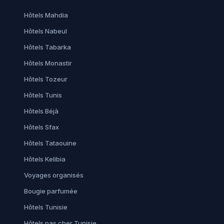
Hôtels Mahdia
Hôtels Nabeul
Hôtels Tabarka
Hôtels Monastir
Hôtels Tozeur
Hôtels Tunis
Hôtels Béjà
Hôtels Sfax
Hôtels Tataouine
Hôtels Kelibia
Voyages organisés
Bougie parfumée
Hôtels Tunisie
Hôtels pas cher Tunisie