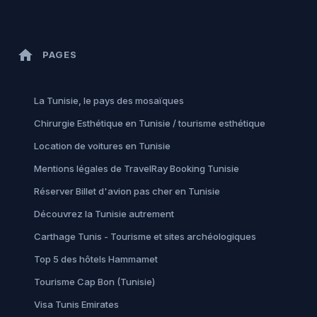
home
PAGES
La Tunisie, le pays des mosaïques
Chirurgie Esthétique en Tunisie / tourisme esthétique
Location de voitures en Tunisie
Mentions légales de TravelRay Booking Tunisie
Réserver Billet d'avion pas cher en Tunisie
Découvrez la Tunisie autrement
Carthage Tunis - Tourisme et sites archéologiques
Top 5 des hôtels Hammamet
Tourisme Cap Bon (Tunisie)
Visa Tunis Emirates