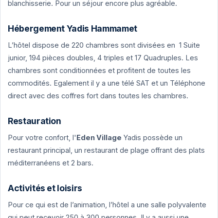
blanchisserie. Pour un séjour encore plus agréable.
Hébergement Yadis Hammamet
L’hôtel dispose de 220 chambres sont divisées en 1 Suite
junior, 194 pièces doubles, 4 triples et 17 Quadruples. Les
chambres sont conditionnées et profitent de toutes les
commodités. Egalement il y a une télé SAT et un Téléphone
direct avec des coffres fort dans toutes les chambres.
Restauration
Pour votre confort, l'
Eden Village
Yadis possède un
restaurant principal, un restaurant de plage offrant des plats
méditerranéens et 2 bars.
Activités et loisirs
Pour ce qui est de l’animation, l’hôtel a une salle polyvalente
qui peut recevoir 250 à 300 personnes. Il y a aussi une