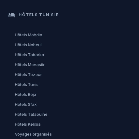
hotel
HÔTELS TUNISIE
Hôtels Mahdia
Hôtels Nabeul
Hôtels Tabarka
Hôtels Monastir
Hôtels Tozeur
Hôtels Tunis
Hôtels Béjà
Hôtels Sfax
Hôtels Tataouine
Hôtels Kelibia
Voyages organisés