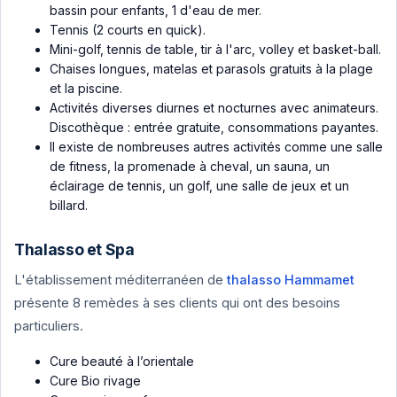
bassin pour enfants, 1 d'eau de mer.
Tennis (2 courts en quick).
Mini-golf, tennis de table, tir à l'arc, volley et basket-ball.
Chaises longues, matelas et parasols gratuits à la plage
et la piscine.
Activités diverses diurnes et nocturnes avec animateurs.
Discothèque : entrée gratuite, consommations payantes.
Il existe de nombreuses autres activités comme une salle
de fitness, la promenade à cheval, un sauna, un
éclairage de tennis, un golf, une salle de jeux et un
billard.
Thalasso et Spa
L'établissement méditerranéen de
thalasso Hammamet
présente 8 remèdes à ses clients qui ont des besoins
particuliers.
Cure beauté à l’orientale
Cure Bio rivage