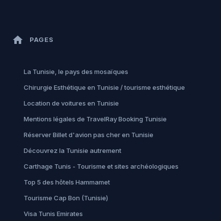
home
PAGES
La Tunisie, le pays des mosaïques
Chirurgie Esthétique en Tunisie / tourisme esthétique
Location de voitures en Tunisie
Mentions légales de TravelRay Booking Tunisie
Réserver Billet d'avion pas cher en Tunisie
Découvrez la Tunisie autrement
Carthage Tunis - Tourisme et sites archéologiques
Top 5 des hôtels Hammamet
Tourisme Cap Bon (Tunisie)
Visa Tunis Emirates