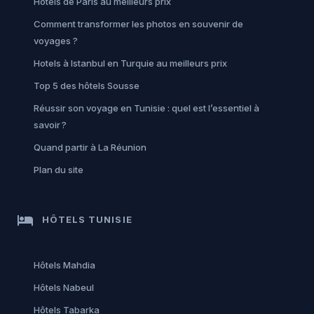
Hotels de Paris au meilleurs prix
Comment transformer les photos en souvenir de
voyages ?
Hotels à Istanbul en Turquie au meilleurs prix
Top 5 des hôtels Sousse
Réussir son voyage en Tunisie : quel est l’essentiel à
savoir ?
Quand partir à La Réunion
Plan du site
hotel
HÔTELS TUNISIE
Hôtels Mahdia
Hôtels Nabeul
Hôtels Tabarka