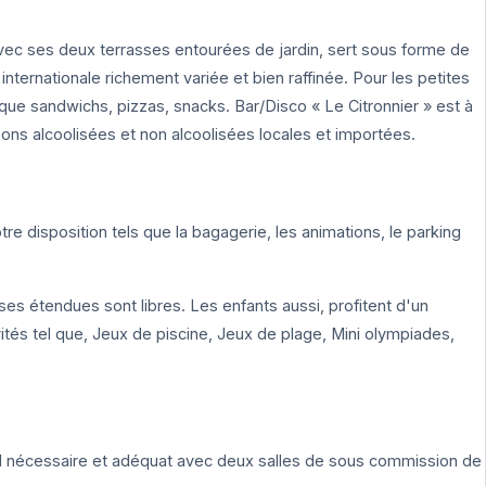
avec ses deux terrasses entourées de jardin, sert sous forme de
internationale richement variée et bien raffinée. Pour les petites
l que sandwichs, pizzas, snacks. Bar/Disco « Le Citronnier » est à
ons alcoolisées et non alcoolisées locales et importées.
e disposition tels que la bagagerie, les animations, le parking
ses étendues sont libres. Les enfants aussi, profitent d'un
ités tel que, Jeux de piscine, Jeux de plage, Mini olympiades,
uel nécessaire et adéquat avec deux salles de sous commission de