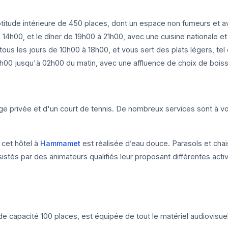
aptitude intérieure de 450 places, dont un espace non fumeurs et 
14h00, et le dîner de 19h00 à 21h00, avec une cuisine nationale et 
, tous les jours de 10h00 à 18h00, et vous sert des plats légers, te
8h00 jusqu'à 02h00 du matin, avec une affluence de choix de boiss
e privée et d'un court de tennis. De nombreux services sont à votr
 cet hôtel à
Hammamet
est réalisée d’eau douce. Parasols et chai
stés par des animateurs qualifiés leur proposant différentes activ
de capacité 100 places, est équipée de tout le matériel audiovis