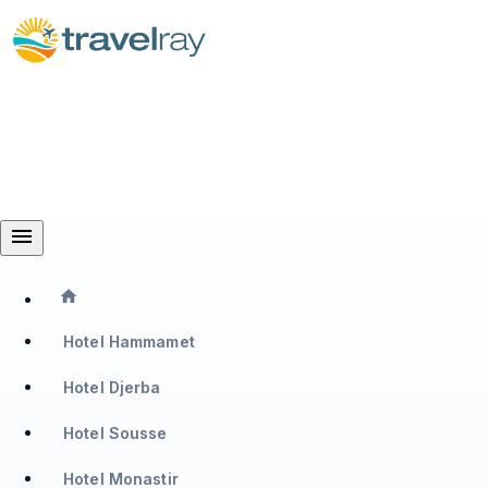
menu
home
Hotel Hammamet
Hotel Djerba
Hotel Sousse
Hotel Monastir