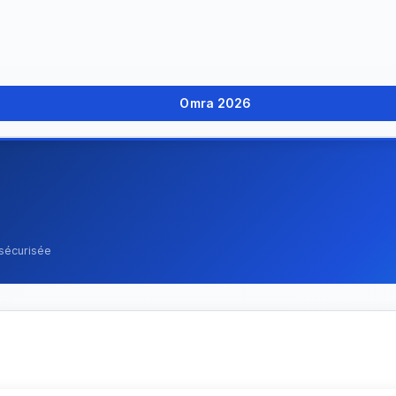
Omra 2026
 sécurisée