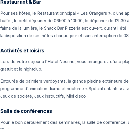
Restaurant & Bar
Pour ses hôtes, le Restaurant principal « Les Orangers », d’une 
buffet, le petit déjeuner de 06h00 à 10h00, le déjeuner de 12h30 à 
faims de la lumière, le Snack Bar Pizzeria est ouvert, durant l'été
la disposition de ses hôtes chaque jour et sans interruption de 0
Activités et loisirs
Lors de votre séjour à l'Hotel Nesrine, vous arrangerez d'une plag
gratuit et le nightclub.
Entourée de palmiers verdoyants, la grande piscine extérieure de
programme d'animation diurne et nocturne « Spécial enfants » assi
Jeux de société, Jeux instructifs, Mini disco
Salle de conférences
Pour le bon déroulement des séminaires, la salle de conférence, 