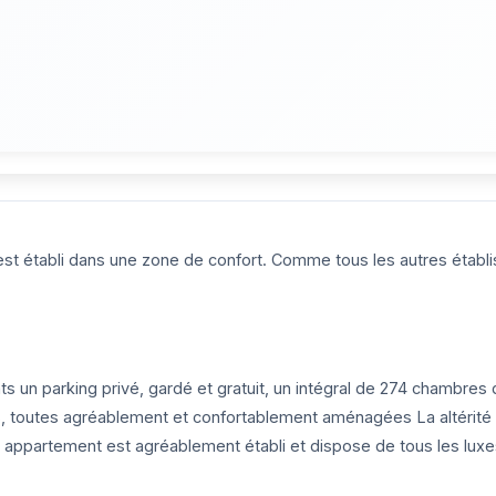
 est établi dans une zone de confort. Comme tous les autres établ
n parking privé, gardé et gratuit, un intégral de 274 chambres d
toutes agréablement et confortablement aménagées La altérité de l
 appartement est agréablement établi et dispose de tous les luxes