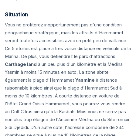
Situation
Vous ne profiterez inopportunément pas d'une condition
géographique stratégique, mais les attraits d'Hammamet
seront toutefois accessibles avec un petit peu de vaillance.
Ce 5 étoiles est placé à très voisin distance en véhicule de la
Marina. De plus, vous détiendrez le parc d'attractions
Carthage land
à un peu plus d'un kilomètre et la Médina
Yasmin à moins 15 minutes en auto. La zone abrite
également la plage d'Hammamet
Yasmine
à distance
raisonnable à pied ainsi que la plage d'Hammamet Sud à
moins de 10 kilomètres. À courte distance en voiture de
l'hôtel Grand Oasis Hammamet, vous pourrez vous rendre
au Golf Citrus ainsi qu'à la Kasbah. Mais vous ne serez pas
non plus trop éloigné de l'Ancienne Médina ou du Site romain
Sidi Djedidi. D'un autre côté, l'adresse composée de 234
chambres se situe à plus de 10 kilomètres de la plage