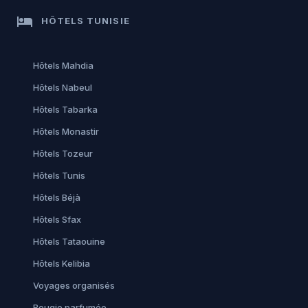
hotel
HÔTELS TUNISIE
Hôtels Mahdia
Hôtels Nabeul
Hôtels Tabarka
Hôtels Monastir
Hôtels Tozeur
Hôtels Tunis
Hôtels Béjà
Hôtels Sfax
Hôtels Tataouine
Hôtels Kelibia
Voyages organisés
Bougie parfumée