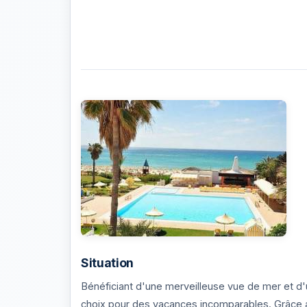
Photos de l'établissement Hotel El Fell
Situation
Bénéficiant d'une merveilleuse vue de mer et
choix pour des vacances incomparables. Grâce au 