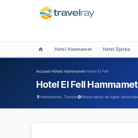
home
Hotel Hammamet
Hotel Djerba
Accueil
›
Hôtels Hammamet
›
Hotel El Fell
Hotel El Fell Hammamet
Hammamet, Tunisie
Réservation en ligne sécurisé
location_on
verified