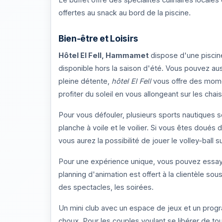
offertes au snack au bord de la piscine.
Bien-être et Loisirs
Hôtel El Fell, Hammamet
dispose d'une piscine
disponible hors la saison d'été. Vous pouvez auss
pleine détente,
hôtel El Fell
vous offre des mome
profiter du soleil en vous allongeant sur les chai
Pour vous défouler, plusieurs sports nautiques
planche à voile et le voilier. Si vous êtes doués
vous aurez la possibilité de jouer le volley-ball s
Pour une expérience unique, vous pouvez essaye
planning d'animation est offert à la clientèle so
des spectacles, les soirées.
Un mini club avec un espace de jeux et un progr
choux. Pour les couples voulant se libérer de tou