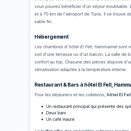
vous pouvez bénéficier d'un séjour inoubliable.
et à 70 km de l'aéroport de Tunis. Il se trouve 
sable fin.
Hébergement
Les chambres d'
hôtel El Fell, Hammamet
sont r
soit d'une terrasse ou d'un balcon. La salle de 
confort au top. Chacune des pièces dispose d'un
climatisation adaptée à la température interne.
Restaurant & Bars à hôtel El Fell, Ham
Pour les déjeuners et les collations,
hôtel El Fel
Un restaurant principal qui présente des spé
Deux bars
Un café maure
Le buffet offre des spécialités culinaires locales