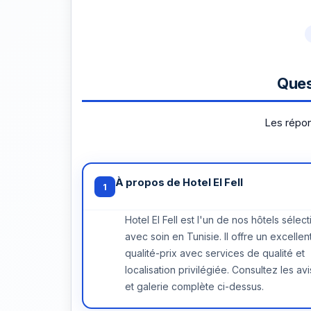
Quest
Les répon
À propos de Hotel El Fell
1
Hotel El Fell est l'un de nos hôtels sélec
avec soin en Tunisie. Il offre un excellen
qualité-prix avec services de qualité et
localisation privilégiée. Consultez les avi
et galerie complète ci-dessus.