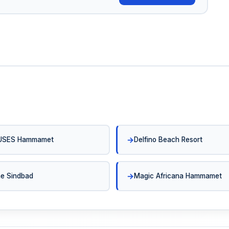
USES Hammamet
Delfino Beach Resort
e Sindbad
Magic Africana Hammamet