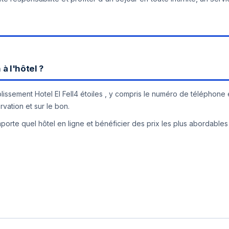
à l'hôtel ?
ablissement Hotel El Fell4 étoiles , y compris le numéro de téléphone 
rvation et sur le bon.
orte quel hôtel en ligne et bénéficier des prix les plus abordables