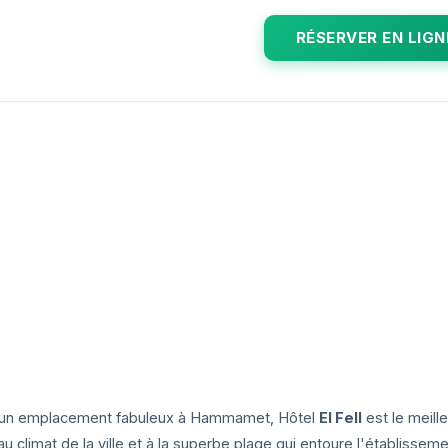
RÉSERVER EN LIGN
 d'un emplacement fabuleux à Hammamet, Hôtel
El Fell
est le meille
climat de la ville et à la superbe plage qui entoure l'établisseme