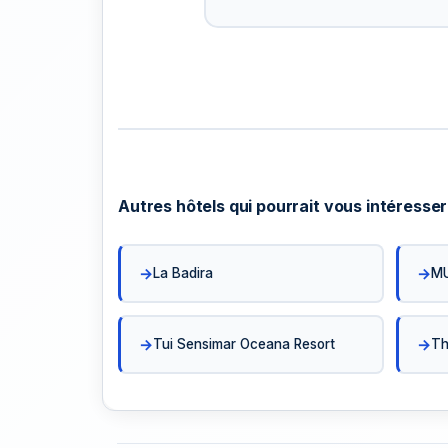
équipe.
Autres hôtels qui pourrait vous intéresser
La Badira
M
Tui Sensimar Oceana Resort
Th