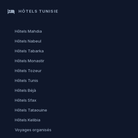
hotel
HÔTELS TUNISIE
Hôtels Mahdia
Hôtels Nabeul
Hôtels Tabarka
Hôtels Monastir
Hôtels Tozeur
Hôtels Tunis
Hôtels Béjà
Hôtels Sfax
Hôtels Tataouine
Hôtels Kelibia
Voyages organisés