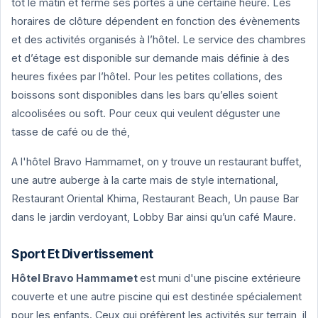
tôt le matin et ferme ses portes à une certaine heure. Les
horaires de clôture dépendent en fonction des évènements
et des activités organisés à l’hôtel. Le service des chambres
et d’étage est disponible sur demande mais définie à des
heures fixées par l’hôtel. Pour les petites collations, des
boissons sont disponibles dans les bars qu’elles soient
alcoolisées ou soft. Pour ceux qui veulent déguster une
tasse de café ou de thé,
A l'hôtel Bravo Hammamet, on y trouve un restaurant buffet,
une autre auberge à la carte mais de style international,
Restaurant Oriental Khima, Restaurant Beach, Un pause Bar
dans le jardin verdoyant, Lobby Bar ainsi qu’un café Maure.
Sport Et Divertissement
Hôtel Bravo Hammamet
est muni d'une piscine extérieure
couverte et une autre piscine qui est destinée spécialement
pour les enfants. Ceux qui préfèrent les activités sur terrain, il