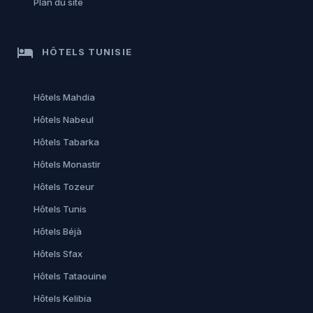
Plan du site
hotel
HÔTELS TUNISIE
Hôtels Mahdia
Hôtels Nabeul
Hôtels Tabarka
Hôtels Monastir
Hôtels Tozeur
Hôtels Tunis
Hôtels Béjà
Hôtels Sfax
Hôtels Tataouine
Hôtels Kelibia