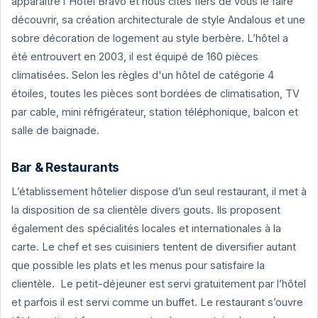
apparaître l'Hôtel Bravo et nous cites fiers de vous le faire
découvrir, sa création architecturale de style Andalous et une
sobre décoration de logement au style berbère. L’hôtel a
été entrouvert en 2003, il est équipé de 160 pièces
climatisées. Selon les règles d'un hôtel de catégorie 4
étoiles, toutes les pièces sont bordées de climatisation, TV
par cable, mini réfrigérateur, station téléphonique, balcon et
salle de baignade.
Bar & Restaurants
L’établissement hôtelier dispose d’un seul restaurant, il met à
la disposition de sa clientèle divers gouts. Ils proposent
également des spécialités locales et internationales à la
carte. Le chef et ses cuisiniers tentent de diversifier autant
que possible les plats et les menus pour satisfaire la
clientèle. Le petit-déjeuner est servi gratuitement par l’hôtel
et parfois il est servi comme un buffet. Le restaurant s’ouvre