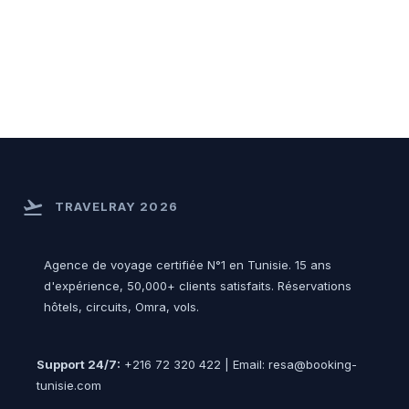
flight_takeoff
TRAVELRAY 2026
Agence de voyage certifiée N°1 en Tunisie. 15 ans
d'expérience, 50,000+ clients satisfaits. Réservations
hôtels, circuits, Omra, vols.
Support 24/7:
+216 72 320 422 | Email: resa@booking-
tunisie.com