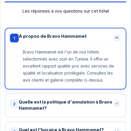
Les réponses à vos questions sur cet hôtel
À propos de Bravo Hammamet
1
Bravo Hammamet est l'un de nos hôtels
sélectionnés avec soin en Tunisie. Il offre un
excellent rapport qualité-prix avec services de
qualité et localisation privilégiée. Consultez les
avis clients et galerie complète ci-dessus.
Quelle est la politique d'annulation à Bravo
2
Hammamet?
Annulation gratuite jusqu'à 48 heures avant votre
arrivée à Bravo Hammamet. Au-delà, une nuit peut
Quel est l'horaire à Bravo Hammamet?