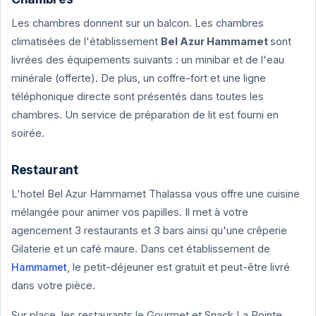
Les chambres donnent sur un balcon. Les chambres
climatisées de l'établissement
Bel Azur Hammamet
sont
livrées des équipements suivants : un minibar et de l'eau
minérale (offerte). De plus, un coffre-fort et une ligne
téléphonique directe sont présentés dans toutes les
chambres. Un service de préparation de lit est fourni en
soirée.
Restaurant
L'hotel Bel Azur Hammamet Thalassa vous offre une cuisine
mélangée pour animer vos papilles. Il met à votre
agencement 3 restaurants et 3 bars ainsi qu'une crêperie
Gilaterie et un café maure. Dans cet établissement de
Hammamet
, le petit-déjeuner est gratuit et peut-être livré
dans votre pièce.
Sur place, les restaurants le Gourmet et Snack La Pointe