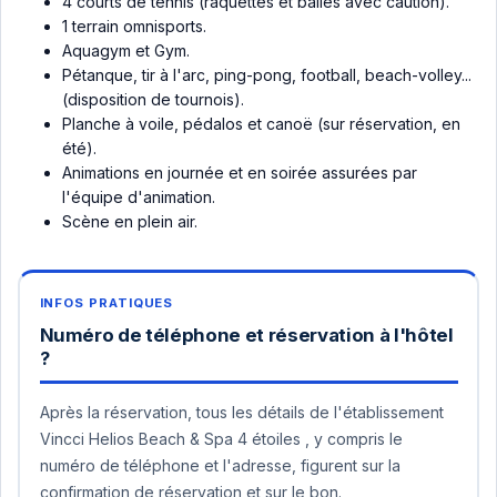
4 courts de tennis (raquettes et balles avec caution).
1 terrain omnisports.
Aquagym et Gym.
Pétanque, tir à l'arc, ping-pong, football, beach-volley...
(disposition de tournois).
Planche à voile, pédalos et canoë (sur réservation, en
été).
Animations en journée et en soirée assurées par
l'équipe d'animation.
Scène en plein air.
Numéro de téléphone et réservation à l'hôtel
?
Après la réservation, tous les détails de l'établissement
Vincci Helios Beach & Spa 4 étoiles , y compris le
numéro de téléphone et l'adresse, figurent sur la
confirmation de réservation et sur le bon.