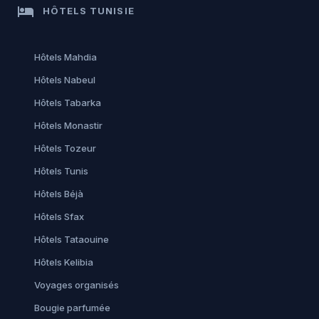
hotel
HÔTELS TUNISIE
Hôtels Mahdia
Hôtels Nabeul
Hôtels Tabarka
Hôtels Monastir
Hôtels Tozeur
Hôtels Tunis
Hôtels Béjà
Hôtels Sfax
Hôtels Tataouine
Hôtels Kelibia
Voyages organisés
Bougie parfumée