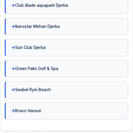
Club illiade aquapark Djerba
Iberostar Mehari Djerba
Sun Club Djerba
Green Palm Golf & Spa
Seabel Rym Beach
Bravo Haroun