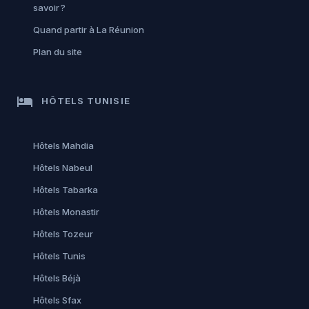
savoir ?
Quand partir à La Réunion
Plan du site
hotel
HÔTELS TUNISIE
Hôtels Mahdia
Hôtels Nabeul
Hôtels Tabarka
Hôtels Monastir
Hôtels Tozeur
Hôtels Tunis
Hôtels Béjà
Hôtels Sfax