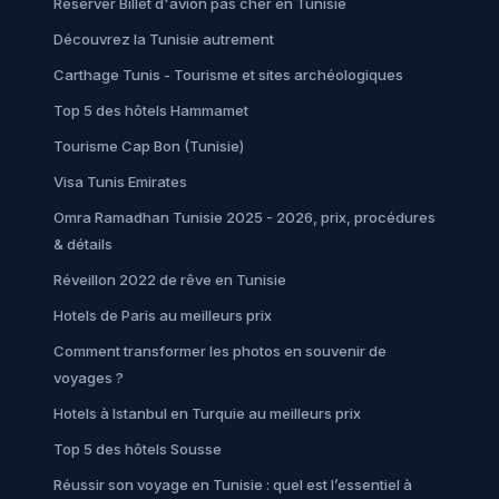
Réserver Billet d'avion pas cher en Tunisie
Découvrez la Tunisie autrement
Carthage Tunis - Tourisme et sites archéologiques
Top 5 des hôtels Hammamet
Tourisme Cap Bon (Tunisie)
Visa Tunis Emirates
Omra Ramadhan Tunisie 2025 - 2026, prix, procédures
& détails
Réveillon 2022 de rêve en Tunisie
Hotels de Paris au meilleurs prix
Comment transformer les photos en souvenir de
voyages ?
Hotels à Istanbul en Turquie au meilleurs prix
Top 5 des hôtels Sousse
Réussir son voyage en Tunisie : quel est l’essentiel à