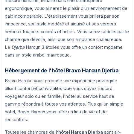
mesure humaine, installé dans une stratosphère
ergonomique, vous aimerez le plaisir d’un environnement de
paix incomparable. L'établissement vous brillera par son
innocence, son style modéré et aiguisé et ses vergers
herbeux toujours colorés et riches. Vous serez séduits par le
charme que dévoile, ainsi que son ambiance chaleureuse.
Le
Djerba
Haroun 3 étoiles vous offre un confort moderne
dans un style arabo-mauresque.
Hébergement de l'hôtel Bravo Haroun Djerba
Bravo Haroun vous propose une expérience privilégiée
alliant confort et convivialité. Que vous soyez routard,
voyageur solo ou en famille, l'hôtel au service haut de
gamme répondra à toutes vos attentes. Plus qu'un simple
hôtel, Bravo Haroun vous offre un lieu de vie et de
rencontres.
Toutes les chambres de
l’hôtel Haroun Djerba
sont air-