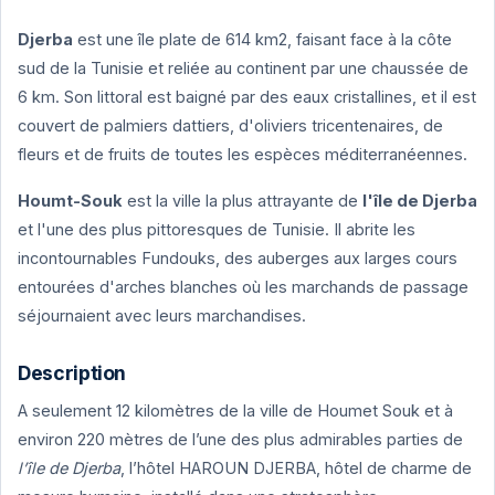
Djerba
est une île plate de 614 km2, faisant face à la côte
sud de la Tunisie et reliée au continent par une chaussée de
6 km. Son littoral est baigné par des eaux cristallines, et il est
couvert de palmiers dattiers, d'oliviers tricentenaires, de
fleurs et de fruits de toutes les espèces méditerranéennes.
Houmt-Souk
est la ville la plus attrayante de
l'île de Djerba
et l'une des plus pittoresques de Tunisie. Il abrite les
incontournables Fundouks, des auberges aux larges cours
entourées d'arches blanches où les marchands de passage
séjournaient avec leurs marchandises.
Description
A seulement 12 kilomètres de la ville de Houmet Souk et à
environ 220 mètres de l’une des plus admirables parties de
l’île de Djerba
, l’hôtel HAROUN DJERBA, hôtel de charme de