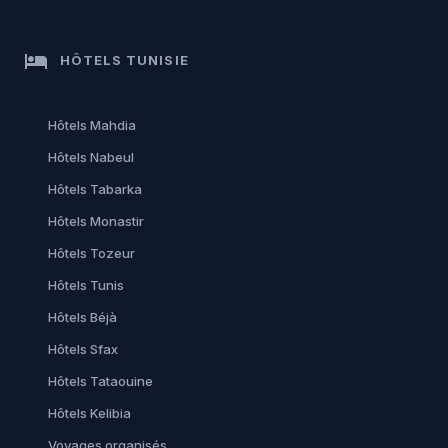
hotel
HÔTELS TUNISIE
Hôtels Mahdia
Hôtels Nabeul
Hôtels Tabarka
Hôtels Monastir
Hôtels Tozeur
Hôtels Tunis
Hôtels Béjà
Hôtels Sfax
Hôtels Tataouine
Hôtels Kelibia
Voyages organisés