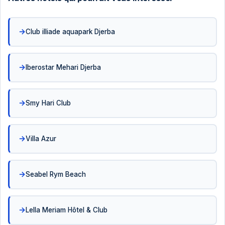
Club illiade aquapark Djerba
Iberostar Mehari Djerba
Smy Hari Club
Villa Azur
Seabel Rym Beach
Lella Meriam Hôtel & Club