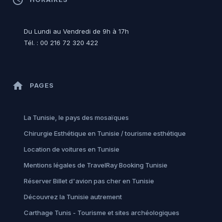
Du Lundi au Vendredi de 9h à 17h
Tél. : 00 216 72 320 422
home
PAGES
La Tunisie, le pays des mosaïques
Chirurgie Esthétique en Tunisie / tourisme esthétique
Location de voitures en Tunisie
Mentions légales de TravelRay Booking Tunisie
Réserver Billet d'avion pas cher en Tunisie
Découvrez la Tunisie autrement
Carthage Tunis - Tourisme et sites archéologiques