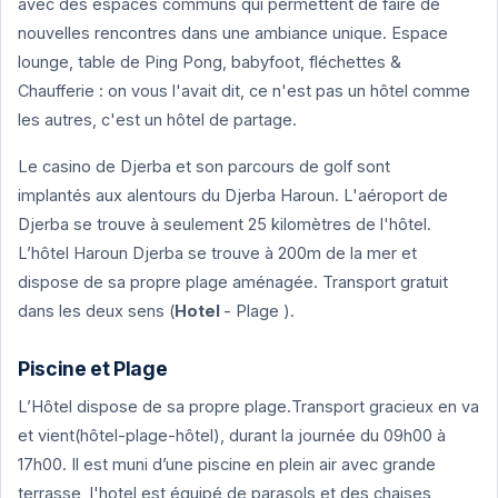
avec des espaces communs qui permettent de faire de
nouvelles rencontres dans une ambiance unique. Espace
lounge, table de Ping Pong, babyfoot, fléchettes &
Chaufferie : on vous l'avait dit, ce n'est pas un hôtel comme
les autres, c'est un hôtel de partage.
Le casino de Djerba et son parcours de golf sont
implantés aux alentours du Djerba Haroun. L'aéroport de
Djerba se trouve à seulement 25 kilomètres de l'hôtel.
L’hôtel Haroun Djerba se trouve à 200m de la mer et
dispose de sa propre plage aménagée. Transport gratuit
dans les deux sens (
Hotel
- Plage ).
Piscine et Plage
L’Hôtel dispose de sa propre plage.Transport gracieux en va
et vient(hôtel-plage-hôtel), durant la journée du 09h00 à
17h00. Il est muni d’une piscine en plein air avec grande
terrasse, l'hotel est équipé de parasols et des chaises