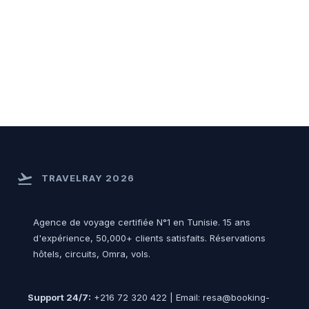
flight_takeoff
TRAVELRAY 2026
Agence de voyage certifiée N°1 en Tunisie. 15 ans
d'expérience, 50,000+ clients satisfaits. Réservations
hôtels, circuits, Omra, vols.
Support 24/7:
+216 72 320 422 | Email: resa@booking-