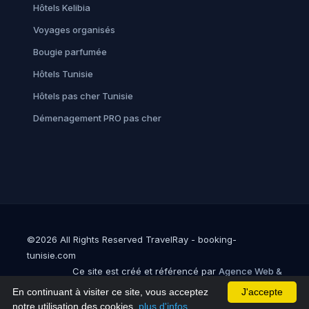
Hôtels Kelibia
Voyages organisés
Bougie parfumée
Hôtels Tunisie
Hôtels pas cher Tunisie
Démenagement PRO pas cher
©2026 All Rights Reserved TravelRay - booking-
tunisie.com
Ce site est créé et référencé par
Agence Web &
Référencement en Tunisie : Sofirux
En continuant à visiter ce site, vous acceptez
J'accepte
notre utilisation des cookies.
plus d'infos