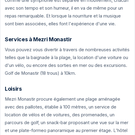
comme une symphonie est séparée en mouvement, chacun
avec son tempo et son humeur, il en va de même pour un
repas remarquable. Et lorsque la nourriture et la musique
sont bien associées, elles font l'expérience d'une vie.
Services à Mezri Monastir
Vous pouvez vous divertir à travers de nombreuses activités
telles que la baignade à la plage, la location d'une voiture ou
d'un vélo, ou encore des sorties en mer ou des excursions.
Golf de Monastir (18 trous) à 10km.
Loisirs
Mezri Monastir procure également une plage aménagée
avec des paillotes, établie à 100 mètres, un service de
location de vélos et de voitures, des promenades, un
parcours de golf, un snack-bar proposant une vue sur la mer
et une plate-formeo panoramique au premier étage. L'hôtel