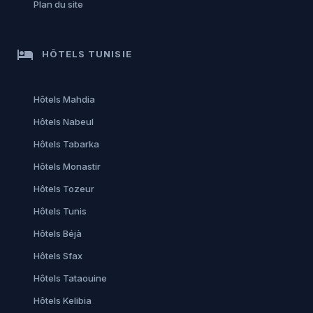
Plan du site
hotel
HÔTELS TUNISIE
Hôtels Mahdia
Hôtels Nabeul
Hôtels Tabarka
Hôtels Monastir
Hôtels Tozeur
Hôtels Tunis
Hôtels Béjà
Hôtels Sfax
Hôtels Tataouine
Hôtels Kelibia