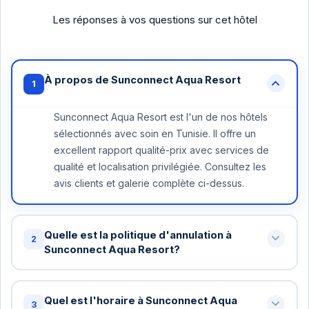
Les réponses à vos questions sur cet hôtel
À propos de Sunconnect Aqua Resort
1
Sunconnect Aqua Resort est l'un de nos hôtels
sélectionnés avec soin en Tunisie. Il offre un
excellent rapport qualité-prix avec services de
qualité et localisation privilégiée. Consultez les
avis clients et galerie complète ci-dessus.
Quelle est la politique d'annulation à
2
Sunconnect Aqua Resort?
Annulation gratuite jusqu'à 48 heures avant votre
arrivée à Sunconnect Aqua Resort. Au-delà, une
Quel est l'horaire à Sunconnect Aqua
3