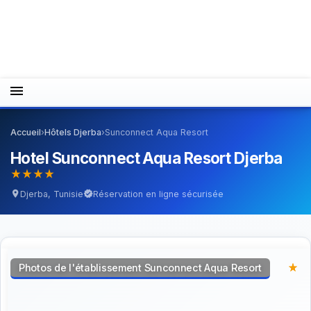
menu
Accueil
›
Hôtels Djerba
›
Sunconnect Aqua Resort
Hotel Sunconnect Aqua Resort Djerba
star_rate
star_rate
star_rate
star_rate
Djerba, Tunisie
Réservation en ligne sécurisée
location_on
verified
Photos de l'établissement Sunconnect Aqua Resort
star_rate
star_rate
star_rate
star_rate