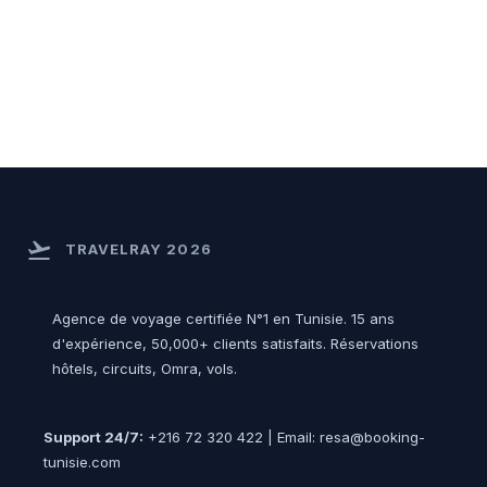
flight_takeoff
TRAVELRAY 2026
Agence de voyage certifiée N°1 en Tunisie. 15 ans
d'expérience, 50,000+ clients satisfaits. Réservations
hôtels, circuits, Omra, vols.
Support 24/7:
+216 72 320 422 | Email: resa@booking-
tunisie.com